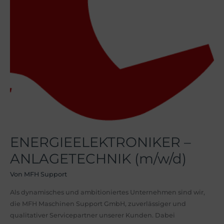
ENERGIEELEKTRONIKER –
ANLAGETECHNIK (m/w/d)
Von
MFH Support
Als dynamisches und ambitioniertes Unternehmen sind wir,
die MFH Maschinen Support GmbH, zuverlässiger und
qualitativer Servicepartner unserer Kunden. Dabei