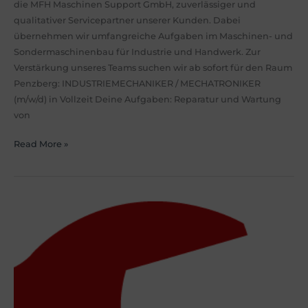
die MFH Maschinen Support GmbH, zuverlässiger und
qualitativer Servicepartner unserer Kunden. Dabei
übernehmen wir umfangreiche Aufgaben im Maschinen- und
Sondermaschinenbau für Industrie und Handwerk. Zur
Verstärkung unseres Teams suchen wir ab sofort für den Raum
Penzberg: INDUSTRIEMECHANIKER / MECHATRONIKER
(m/w/d) in Vollzeit Deine Aufgaben: Reparatur und Wartung
von
Read More »
ENERGIEELEKTRONIKER
–
ANLAGETECHNIK
(m/w/d)