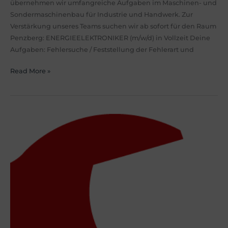
übernehmen wir umfangreiche Aufgaben im Maschinen- und
Sondermaschinenbau für Industrie und Handwerk. Zur
Verstärkung unseres Teams suchen wir ab sofort für den Raum
Penzberg: ENERGIEELEKTRONIKER (m/w/d) in Vollzeit Deine
Aufgaben: Fehlersuche / Feststellung der Fehlerart und
Read More »
INDUSTRIEMECHANIKER
/
MECHATRONIKER
(m/w/d)