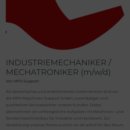
INDUSTRIEMECHANIKER /
MECHATRONIKER (m/w/d)
Von
MFH Support
Als dynamisches und ambitioniertes Unternehmen sind wir,
die MFH Maschinen Support GmbH, zuverlässiger und
qualitativer Servicepartner unserer Kunden. Dabei
übernehmen wir umfangreiche Aufgaben im Maschinen- und
Sondermaschinenbau für Industrie und Handwerk. Zur
Verstärkung unseres Teams suchen wir ab sofort für den Raum