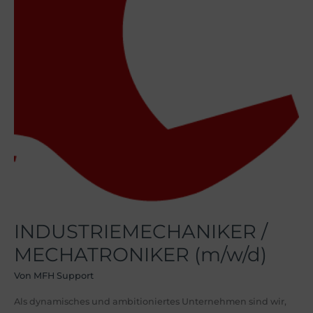
INDUSTRIEMECHANIKER /
MECHATRONIKER (m/w/d)
Von
MFH Support
Als dynamisches und ambitioniertes Unternehmen sind wir,