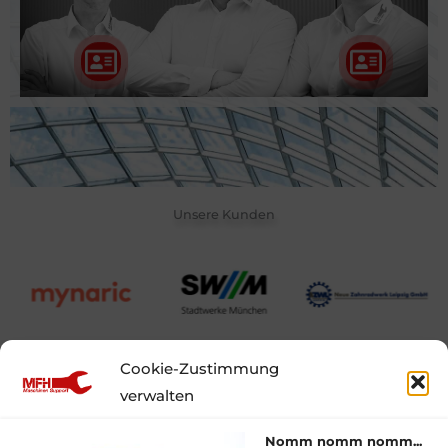
Unsere Kunden
Cookie-Zustimmung
verwalten
No
mm nomm nomm...